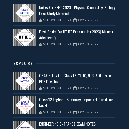
Notes For NEET 2023 - Physics, Chemistry, Biology
Free Study Material
STUDYGUIDE360
Oct 28, 2022
Best Books for IIT JEE Preparation 2023( Mains +
Advanced )
STUDYGUIDE360
Oct 20, 2022
EXPLORE
CBSE Notes for Class 12, 11, 10, 9, 8, 7, 6 - Free
PDF Download
STUDYGUIDE360
Oct 29, 2022
Class 12 English - Summary, Important Questions,
Novel
STUDYGUIDE360
Oct 28, 2022
ENGINEERING ENTRANCE EXAM NOTES