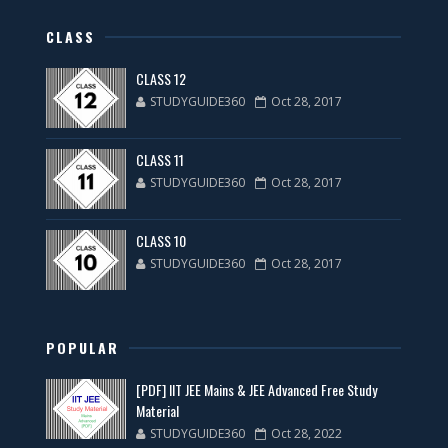
CLASS
CLASS 12
STUDYGUIDE360
Oct 28, 2017
CLASS 11
STUDYGUIDE360
Oct 28, 2017
CLASS 10
STUDYGUIDE360
Oct 28, 2017
POPULAR
[PDF] IIT JEE Mains & JEE Advanced Free Study
Material
STUDYGUIDE360
Oct 28, 2022