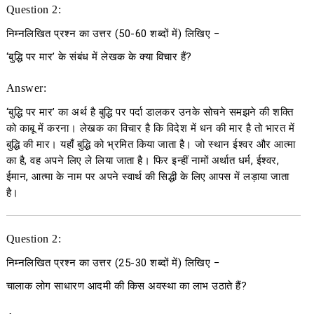
Question 2:
निम्नलिखित प्रश्न का उत्तर
(50-60
शब्दों में
)
लिखिए
−
‘बुद्धि पर मार’ के संबंध में लेखक के क्या विचार हैं?
Answer:
‘बुद्धि पर मार’ का अर्थ है बुद्धि पर पर्दा डालकर उनके सोचने समझने की शक्ति
को काबू में करना। लेखक का विचार है कि विदेश में धन की मार है तो भारत में
बुद्धि की मार। यहाँ बुद्धि को भ्रमित किया जाता है। जो स्थान ईश्वर और आत्मा
का है, वह अपने लिए ले लिया जाता है। फिर इन्हीं नामों अर्थात धर्म, ईश्वर,
ईमान, आत्मा के नाम पर अपने स्वार्थ की सिद्धी के लिए आपस में लड़ाया जाता
है।
Question 2:
निम्नलिखित प्रश्न का उत्तर
(25-30
शब्दों में
)
लिखिए
−
चालाक लोग साधारण आदमी की किस अवस्था का लाभ उठाते हैं?