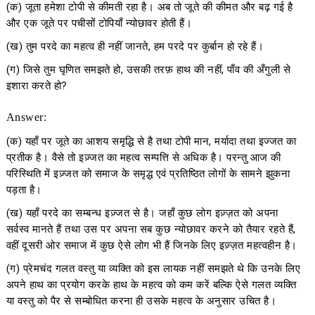
(क) जूता हमेशा टोपी से कीमती रहा है। अब तो जूते की कीमत और बढ़ गई है
और एक जूते पर पचीसों टोपियाँ न्योछावर होती हैं।
(ख) तुम परदे का महत्व ही नहीं जानते, हम परदे पर कुर्बान हो रहे हैं।
(ग) जिसे तुम घृणित समझते हो, उसकी तरफ़ हाथ की नहीं, पाँव की अँगुली से
इशारा करते हो?
Answer:
(क) यहाँ पर जूते का आशय समृद्धि से है तथा टोपी मान, मर्यादा तथा इज्जत का
प्रतीक है। वैसे तो इज़्जत का महत्व सम्पत्ति से अधिक है। परन्तु आज की
परिस्थिति में इज़्जत को समाज के समृद्ध एवं प्रतिष्ठित लोगों के सामने झुकना
पड़ता है।
(ख) यहाँ परदे का सम्बन्ध इज़्जत से है। जहाँ कुछ लोग इज़्ज़त को अपना
सर्वस्व मानते हैं तथा उस पर अपना सब कुछ न्योछावर करने को तैयार रहते हैं,
वहीं दूसरी ओर समाज में कुछ ऐसे लोग भी हैं जिनके लिए इज़्ज़त महत्वहीन है।
(ग) प्रेमचंद गलत वस्तु या व्यक्ति को इस लायक नहीं समझते थे कि उनके लिए
अपने हाथ का प्रयोग करके हाथ के महत्व को कम करें बल्कि ऐसे गलत व्यक्ति
या वस्तु को पैर से सम्बोधित करना ही उसके महत्व के अनुसार उचित है।