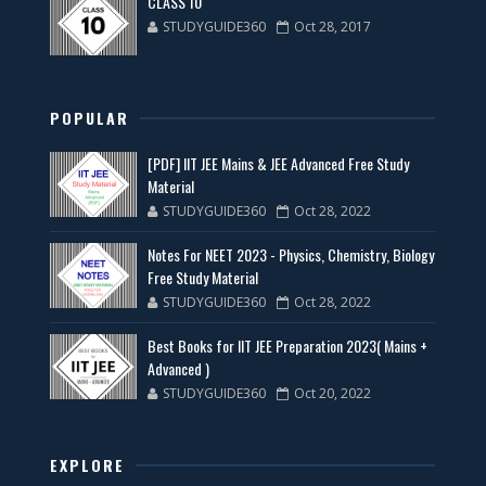
CLASS 10
STUDYGUIDE360
Oct 28, 2017
POPULAR
[PDF] IIT JEE Mains & JEE Advanced Free Study
Material
STUDYGUIDE360
Oct 28, 2022
Notes For NEET 2023 - Physics, Chemistry, Biology
Free Study Material
STUDYGUIDE360
Oct 28, 2022
Best Books for IIT JEE Preparation 2023( Mains +
Advanced )
STUDYGUIDE360
Oct 20, 2022
EXPLORE