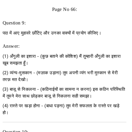
Page No 66:
Question 9:
पाठ में आए मुहावरे छाँटिए और उनका वाक्यों में प्रयोग कीजिए।
Answer:
(1)
अँगुली का इशारा
- (कुछ बताने की कोशिश) मैं तुम्हारी अँगुली का इशारा
खूब समझता हूँ।
(2)
व्यंग्य
-
मुसकान
- (मज़ाक उड़ाना) तुम अपनी व्यंग भरी मुस्कान से मेरी
तरफ़ मत देखो।
(3)
बाजू से निकलना
-
(कठिनाईयों का सामना न करना) इस कठिन परिस्थिति
में तुमने मेरा साथ छोड़कर बाजू से निकलना सही समझा।
(4)
रास्ते पर खड़ा होना
- (बाधा पड़ना) तुम मेरी सफलता के रास्ते पर खड़े
हो।
Question 10: