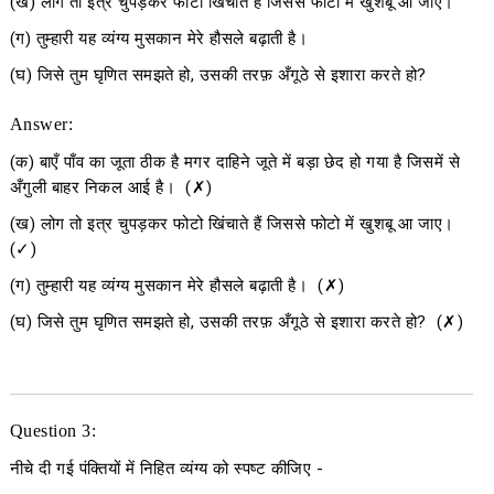
(ख) लोग तो इत्र चुपड़कर फोटो खिंचाते हैं जिससे फोटो में खुशबू आ जाए।
(ग) तुम्हारी यह व्यंग्य मुसकान मेरे हौसले बढ़ाती है।
(घ) जिसे तुम घृणित समझते हो, उसकी तरफ़ अँगूठे से इशारा करते हो?
Answer:
(क) बाएँ पाँव का जूता ठीक है मगर दाहिने जूते में बड़ा छेद हो गया है जिसमें से
अँगुली बाहर निकल आई है। (✗)
(ख) लोग तो इत्र चुपड़कर फोटो खिंचाते हैं जिससे फोटो में खुशबू आ जाए।
(✓)
(ग) तुम्हारी यह व्यंग्य मुसकान मेरे हौसले बढ़ाती है। (✗)
(घ) जिसे तुम घृणित समझते हो, उसकी तरफ़ अँगूठे से इशारा करते हो? (✗)
Question 3:
नीचे दी गई पंक्तियों में निहित व्यंग्य को स्पष्ट कीजिए -